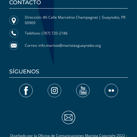
CONTACTO
Dirección: #6 Calle Marcelino Champagnat | Guaynabo, PR
00969
Teléfono: (787) 720-2186
Correo: info.marista@maristasguaynabo.org
SÍGUENOS
Diseñado por la Oficina de Comunicaciones Marista Copyright 2022 -