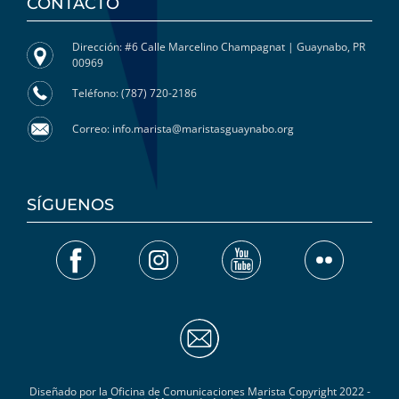
CONTACTO
Dirección: #6 Calle Marcelino Champagnat | Guaynabo, PR
00969
Teléfono: (787) 720-2186
Correo: info.marista@maristasguaynabo.org
SÍGUENOS
Diseñado por la Oficina de Comunicaciones Marista Copyright 2022 -