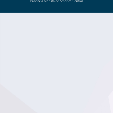
Provincia Marista de América Central