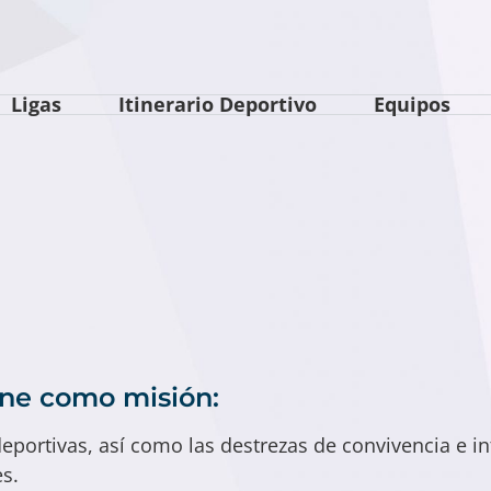
Ligas
Itinerario Deportivo
Equipos
ene como misión:
deportivas, así como las destrezas de convivencia e in
es.