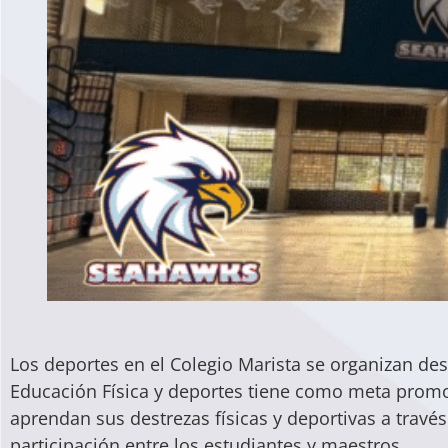
Los deportes en el Colegio Marista se organizan de
Educación Física y deportes tiene como meta promov
aprendan sus destrezas físicas y deportivas a travé
participación entre los estudiantes y maestros.