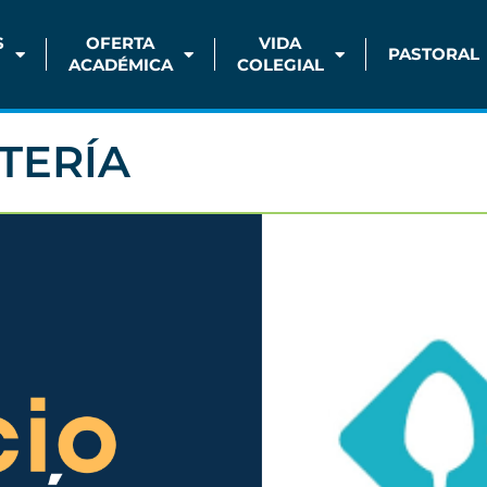
S
OFERTA
VIDA
PASTORAL
ACADÉMICA
COLEGIAL
TERÍA