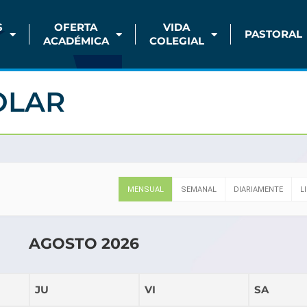
S
OFERTA
VIDA
PASTORAL
ACADÉMICA
COLEGIAL
OLAR
MENSUAL
SEMANAL
DIARIAMENTE
L
AGOSTO 2026
JU
VI
SA