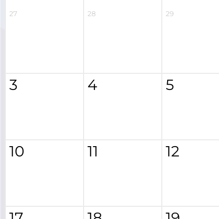
27
28
29
3
4
5
10
11
12
17
18
19