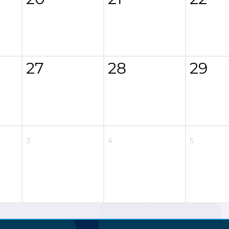
27
28
29
3
4
5