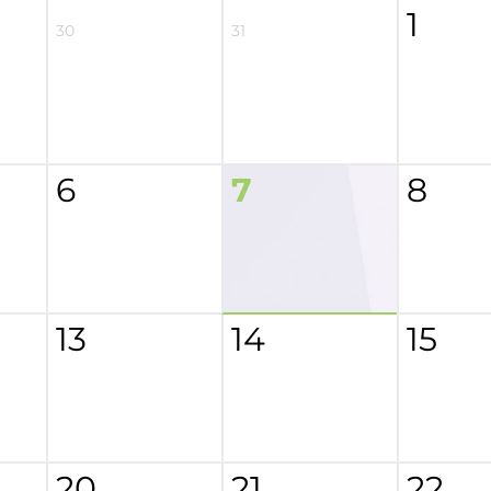
1
30
31
6
7
8
13
14
15
20
21
22