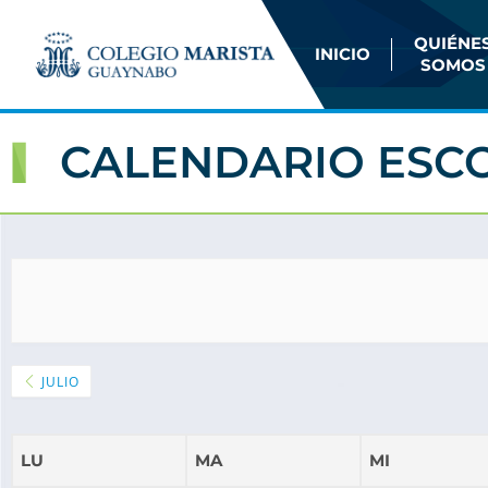
QUIÉNE
INICIO
SOMOS
CALENDARIO ESC
JULIO
LU
MA
MI