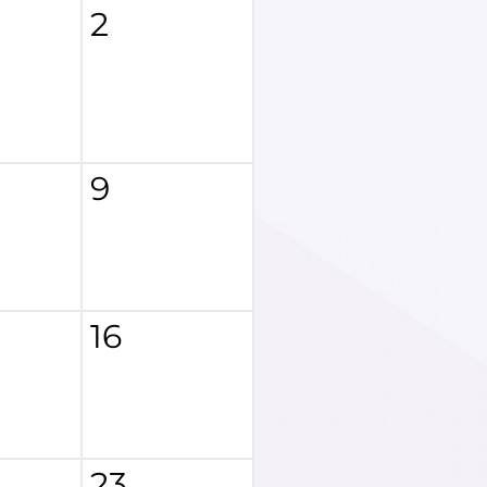
2
9
16
23