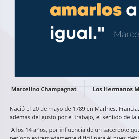
Marcelino Champagnat
Los Hermanos M
Nació el 20 de mayo de 1789 en Marlhes, Francia. 
además del gusto por el trabajo, el sentido de la 
A los 14 años, por influencia de un sacerdote qu
período extremadamente difícil para él pues debi