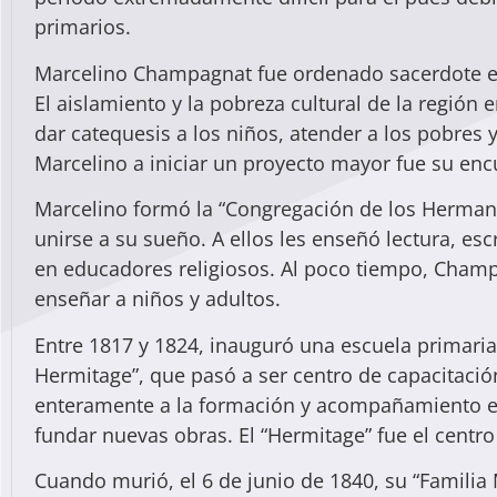
primarios.
Marcelino Champagnat fue ordenado sacerdote el 
El aislamiento y la pobreza cultural de la región
dar catequesis a los niños, atender a los pobres y
Marcelino a iniciar un proyecto mayor fue su en
Marcelino formó la “Congregación de los Hermani
unirse a su sueño. A ellos les enseñó lectura, escr
en educadores religiosos. Al poco tiempo, Champ
enseñar a niños y adultos.
Entre 1817 y 1824, inauguró una escuela primaria
Hermitage”, que pasó a ser centro de capacitaci
enteramente a la formación y acompañamiento espi
fundar nuevas obras. El “Hermitage” fue el centro
Cuando murió, el 6 de junio de 1840, su “Familia