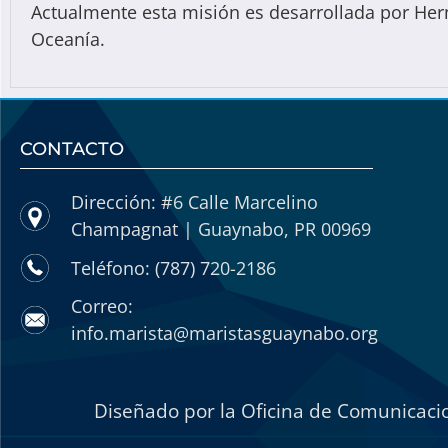
Actualmente esta misión es desarrollada por Herm
Oceanía.
CONTACTO
Dirección: #6 Calle Marcelino
Champagnat | Guaynabo, PR 00969
Teléfono: (787) 720-2186
Correo:
info.marista@maristasguaynabo.org
Diseñado por la Oficina de Comunicacio