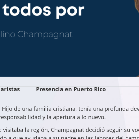
aristas
Presencia en Puerto Rico
Hijo de una familia cristiana, tenía una profunda dev
responsabilidad y la apertura a lo nuevo.
e visitaba la región, Champagnat decidió seguir su vo
do a que ayudaba a su padre en las labores del camp