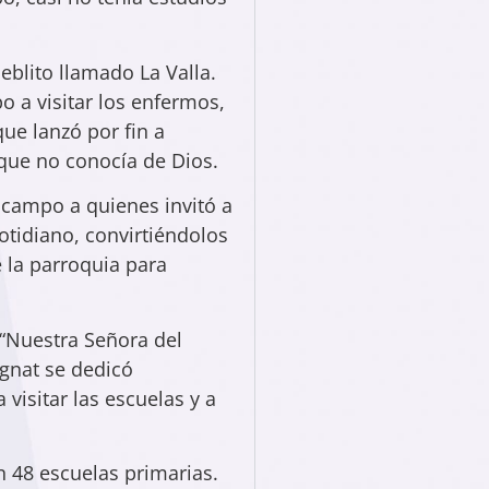
blito llamado La Valla.
o a visitar los enfermos,
que lanzó por fin a
que no conocía de Dios.
 campo a quienes invitó a
cotidiano, convirtiéndolos
 la parroquia para
 “Nuestra Señora del
gnat se dedicó
isitar las escuelas y a
n 48 escuelas primarias.