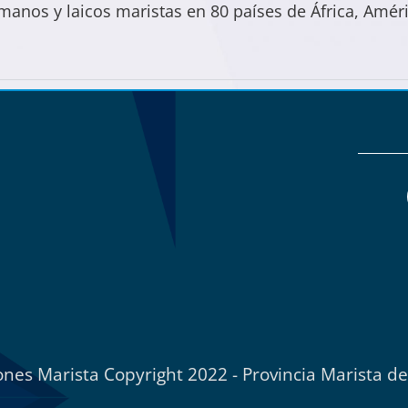
anos y laicos maristas en 80 países de África, Améri
nes Marista Copyright 2022 - Provincia Marista d