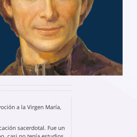
oción a la Virgen María,
cación sacerdotal. Fue un
o, casi no tenía estudios