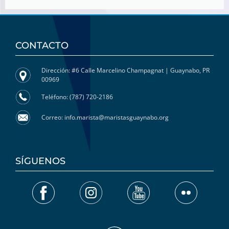
CONTACTO
Dirección: #6 Calle Marcelino Champagnat | Guaynabo, PR
00969
Teléfono: (787) 720-2186
Correo: info.marista@maristasguaynabo.org
SÍGUENOS