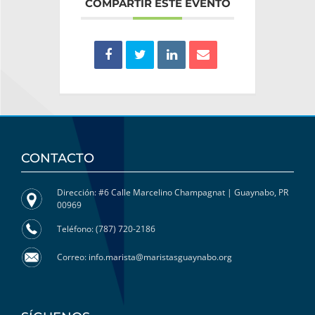
COMPARTIR ESTE EVENTO
CONTACTO
Dirección: #6 Calle Marcelino Champagnat | Guaynabo, PR
00969
Teléfono: (787) 720-2186
Correo: info.marista@maristasguaynabo.org