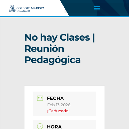
No hay Clases |
Reunión
Pedagógica
FECHA
Feb 13 2026
¡Caducado!
HORA