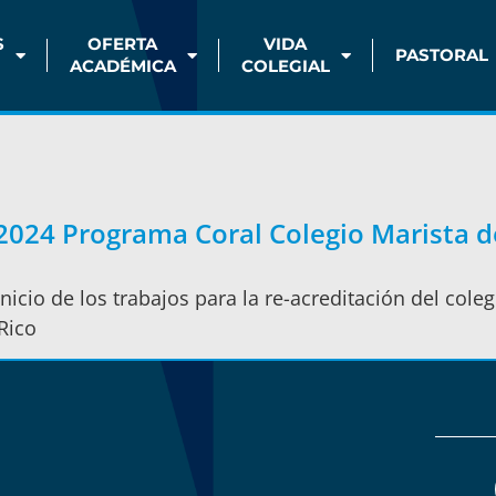
S
OFERTA
VIDA
PASTORAL
ACADÉMICA
COLEGIAL
2024 Programa Coral Colegio Marista 
icio de los trabajos para la re-acreditación del coleg
Rico