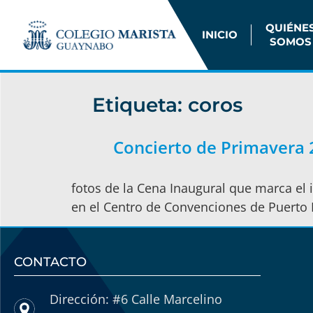
QUIÉNE
INICIO
SOMOS
Etiqueta:
coros
Concierto de Primavera 
fotos de la Cena Inaugural que marca el in
en el Centro de Convenciones de Puerto 
CONTACTO
Dirección: #6 Calle Marcelino