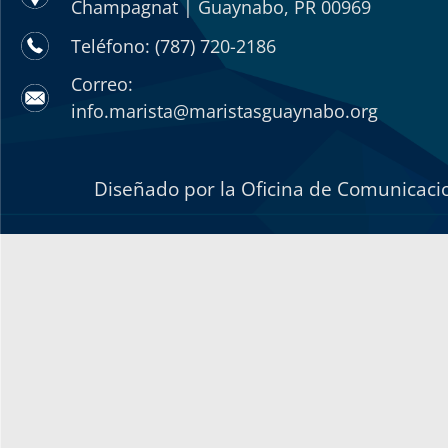
Champagnat | Guaynabo, PR 00969
Teléfono: (787) 720-2186
Correo:
info.marista@maristasguaynabo.org
Diseñado por la Oficina de Comunicacio