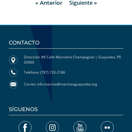
Siguiente »
« Anterior
CONTACTO
Dirección: #6 Calle Marcelino Champagnat | Guaynabo, PR
00969
Teléfono: (787) 720-2186
Correo: info.marista@maristasguaynabo.org
SÍGUENOS